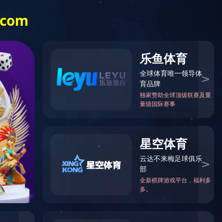
闻资讯
技术专区
留言中心